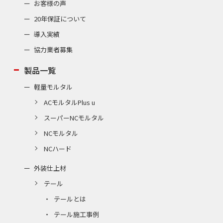
お客様の声
20年保証について
導入実績
協力業者募集
製品一覧
軽量モルタル
ACモルタルPlus u
スーパーNCモルタル
NCモルタル
NCハード
外装仕上材
テール
テールとは
テール施工事例