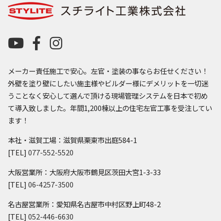
メーカー責任施工で安心。左官・塗装の事ならお任せください！
外壁を塗り壁にしたい施主様やビルダー様にデメリットを一切迷
うことなく安心して選んで頂ける現場管理システムを日本で初め
て導入致しました。年間1,200棟以上の住宅左官工事を受注してい
ます！
本社・滋賀工場：滋賀県栗東市出庭584-1
[TEL]
077-552-5520
大阪営業所：大阪府大阪市鶴見区茨田大宮1-3-33
[TEL]
06-4257-3500
名古屋営業所：愛知県名古屋市中村区野上町48-2
[TEL]
052-446-6630