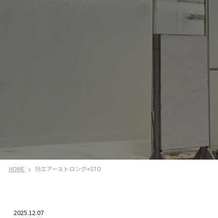
HOME
⑭エアーストロング+STO
2025.12.07