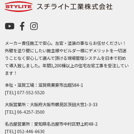
メーカー責任施工で安心。左官・塗装の事ならお任せください！
外壁を塗り壁にしたい施主様やビルダー様にデメリットを一切迷
うことなく安心して選んで頂ける現場管理システムを日本で初め
て導入致しました。年間1,200棟以上の住宅左官工事を受注してい
ます！
本社・滋賀工場：滋賀県栗東市出庭584-1
[TEL]
077-552-5520
大阪営業所：大阪府大阪市鶴見区茨田大宮1-3-33
[TEL]
06-4257-3500
名古屋営業所：愛知県名古屋市中村区野上町48-2
[TEL]
052-446-6630