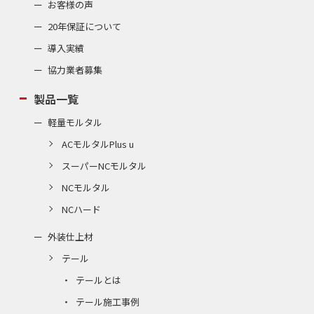
お客様の声
20年保証について
導入実績
協力業者募集
製品一覧
軽量モルタル
ACモルタルPlus u
スーパーNCモルタル
NCモルタル
NCハード
外装仕上材
テール
テールとは
テール施工事例