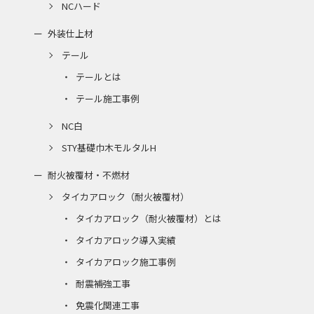
NCハード
外装仕上材
テール
テールとは
テール施工事例
NC白
STY基礎巾木モルタルH
耐火被覆材・不燃材
タイカアロック（耐火被覆材）
タイカアロック（耐火被覆材）とは
タイカアロック導入実績
タイカアロック施工事例
耐震補強工事
免震化関連工事