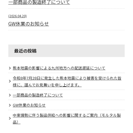
一部商品の製造終了について
(2026.04.20)
GW休業のお知らせ
最近の投稿
熊本地震の影響による九州地方への配送遅延について
令和8年7月28日に発生した熊本地震により被害を受けられた皆
様に、謹んでお見舞いを申し上げます。
一部商品の製造終了について
GW休業のお知らせ
中東情勢に伴う製品供給への影響に関するご案内（モルタル製
品）