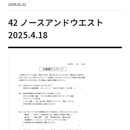
2026.01.22
42 ノースアンドウエスト
2025.4.18