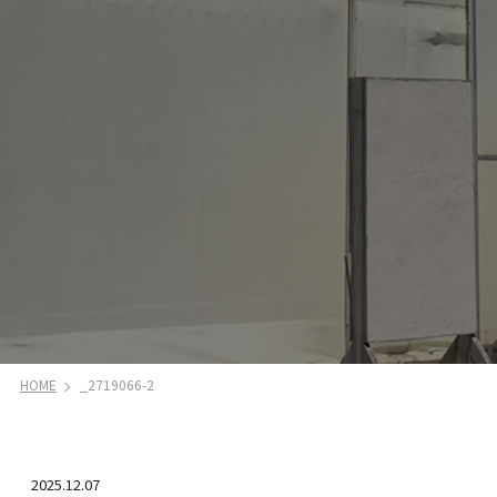
HOME
_2719066-2
2025.12.07