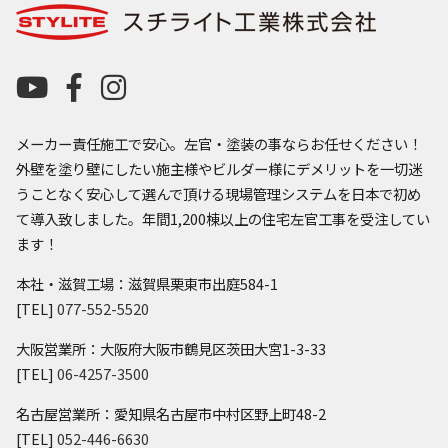
メーカー責任施工で安心。左官・塗装の事ならお任せください！
外壁を塗り壁にしたい施主様やビルダー様にデメリットを一切迷
うことなく安心して選んで頂ける現場管理システムを日本で初め
て導入致しました。年間1,200棟以上の住宅左官工事を受注してい
ます！
本社・滋賀工場：滋賀県栗東市出庭584-1
[TEL]
077-552-5520
大阪営業所：大阪府大阪市鶴見区茨田大宮1-3-33
[TEL]
06-4257-3500
名古屋営業所：愛知県名古屋市中村区野上町48-2
[TEL]
052-446-6630