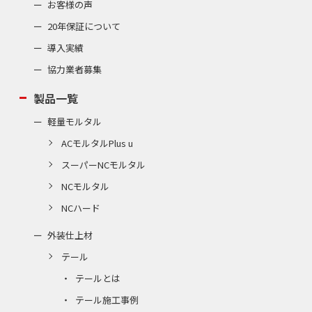
お客様の声
20年保証について
導入実績
協力業者募集
製品一覧
軽量モルタル
ACモルタルPlus u
スーパーNCモルタル
NCモルタル
NCハード
外装仕上材
テール
テールとは
テール施工事例