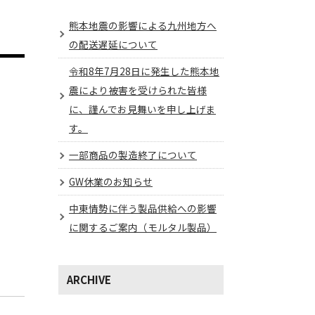
熊本地震の影響による九州地方へ
の配送遅延について
令和8年7月28日に発生した熊本地
震により被害を受けられた皆様
に、謹んでお見舞いを申し上げま
す。
一部商品の製造終了について
GW休業のお知らせ
中東情勢に伴う製品供給への影響
に関するご案内（モルタル製品）
ARCHIVE