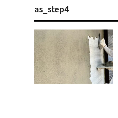
as_step4