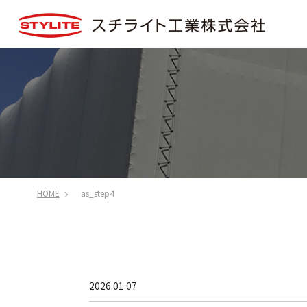
HOME
as_step4
2026.01.07