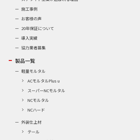
施工事例
お客様の声
20年保証について
導入実績
協力業者募集
製品一覧
軽量モルタル
ACモルタルPlus u
スーパーNCモルタル
NCモルタル
NCハード
外装仕上材
テール