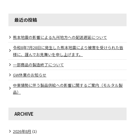
最近の投稿
熊本地震の影響による九州地方への配送遅延について
令和8年7月28日に発生した熊本地震により被害を受けられた皆
様に、謹んでお見舞いを申し上げます。
一部商品の製造終了について
GW休業のお知らせ
中東情勢に伴う製品供給への影響に関するご案内（モルタル製
品）
ARCHIVE
2026年8月
(1)