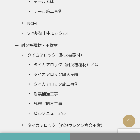
テールとは
テール施工事例
NC白
STY基礎巾木モルタルH
耐火被覆材・不燃材
タイカアロック（耐火被覆材）
タイカアロック（耐火被覆材）とは
タイカアロック導入実績
タイカアロック施工事例
耐震補強工事
免震化関連工事
ビルリニューアル
タイカアロック（発泡ウレタン複合不燃）
発泡ウレタンとの複合不燃認定とは