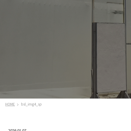
HOME
bsl_img4_sp
2026.01.07