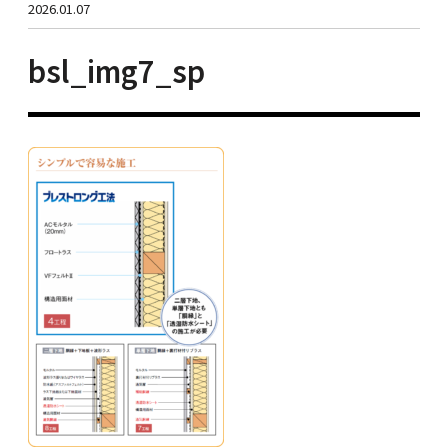
2026.01.07
bsl_img7_sp