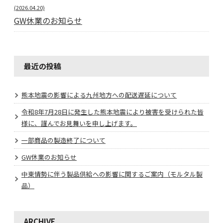
(2026.04.20)
GW休業のお知らせ
最近の投稿
熊本地震の影響による九州地方への配送遅延について
令和8年7月28日に発生した熊本地震により被害を受けられた皆
様に、謹んでお見舞いを申し上げます。
一部商品の製造終了について
GW休業のお知らせ
中東情勢に伴う製品供給への影響に関するご案内（モルタル製
品）
ARCHIVE