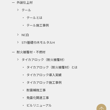
外装仕上材
テール
テールとは
テール施工事例
NC白
STY基礎巾木モルタルH
耐火被覆材・不燃材
タイカアロック（耐火被覆材）
タイカアロック（耐火被覆材）とは
タイカアロック導入実績
タイカアロック施工事例
耐震補強工事
免震化関連工事
ビルリニューアル