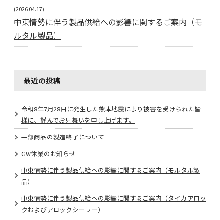
(2026.04.17)
中東情勢に伴う製品供給への影響に関するご案内（モ
ルタル製品）
最近の投稿
令和8年7月28日に発生した熊本地震により被害を受けられた皆
様に、謹んでお見舞いを申し上げます。
一部商品の製造終了について
GW休業のお知らせ
中東情勢に伴う製品供給への影響に関するご案内（モルタル製
品）
中東情勢に伴う製品供給への影響に関するご案内（タイカアロッ
クおよびアロックシーラー）