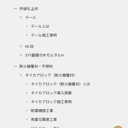
外装仕上材
テール
テールとは
テール施工事例
NC白
STY基礎巾木モルタルH
耐火被覆材・不燃材
タイカアロック（耐火被覆材）
タイカアロック（耐火被覆材）とは
タイカアロック導入実績
タイカアロック施工事例
耐震補強工事
免震化関連工事