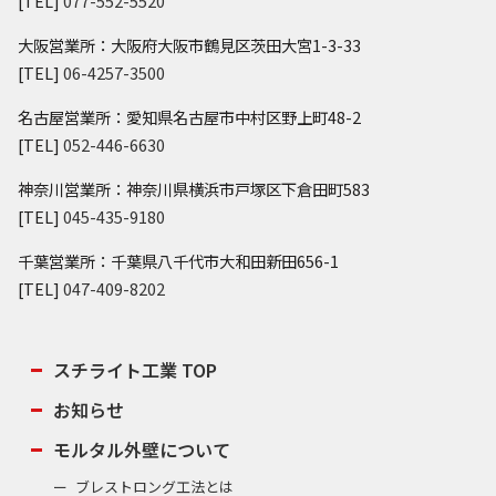
[TEL]
077-552-5520
大阪営業所：大阪府大阪市鶴見区茨田大宮1-3-33
[TEL]
06-4257-3500
名古屋営業所：愛知県名古屋市中村区野上町48-2
[TEL]
052-446-6630
神奈川営業所：神奈川県横浜市戸塚区下倉田町583
[TEL]
045-435-9180
千葉営業所：千葉県八千代市大和田新田656-1
[TEL]
047-409-8202
スチライト工業 TOP
お知らせ
モルタル外壁について
ブレストロング工法とは