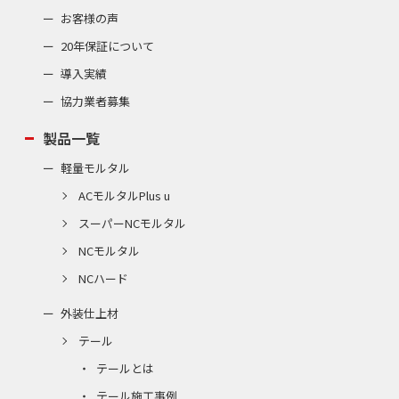
お客様の声
20年保証について
導入実績
協力業者募集
製品一覧
軽量モルタル
ACモルタルPlus u
スーパーNCモルタル
NCモルタル
NCハード
外装仕上材
テール
テールとは
テール施工事例