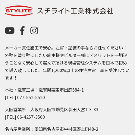
メーカー責任施工で安心。左官・塗装の事ならお任せください！
外壁を塗り壁にしたい施主様やビルダー様にデメリットを一切迷
うことなく安心して選んで頂ける現場管理システムを日本で初め
て導入致しました。年間1,200棟以上の住宅左官工事を受注してい
ます！
本社・滋賀工場：滋賀県栗東市出庭584-1
[TEL]
077-552-5520
大阪営業所：大阪府大阪市鶴見区茨田大宮1-3-33
[TEL]
06-4257-3500
名古屋営業所：愛知県名古屋市中村区野上町48-2