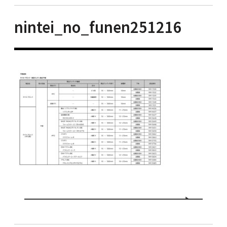
nintei_no_funen251216