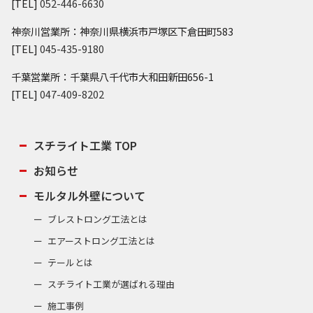
[TEL]
052-446-6630
神奈川営業所：神奈川県横浜市戸塚区下倉田町583
[TEL]
045-435-9180
千葉営業所：千葉県八千代市大和田新田656-1
[TEL]
047-409-8202
スチライト工業 TOP
お知らせ
モルタル外壁について
ブレストロング工法とは
エアーストロング工法とは
テールとは
スチライト工業が選ばれる理由
施工事例