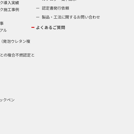
ク導入実績
認定書発行依頼
ク施工事例
製品・工法に関するお問い合わせ
事
よくあるご質問
アル
（発泡ウレタン複
との複合不燃認定と
ックペン