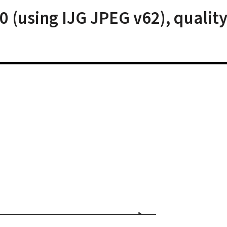
 (using IJG JPEG v62), quality