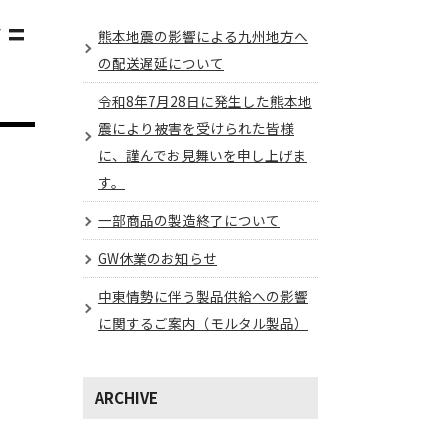
 =
熊本地震の影響による九州地方へ
の配送遅延について
令和8年7月28日に発生した熊本地
震により被害を受けられた皆様
に、謹んでお見舞いを申し上げま
す。
一部商品の製造終了について
GW休業のお知らせ
中東情勢に伴う製品供給への影響
に関するご案内（モルタル製品）
ARCHIVE