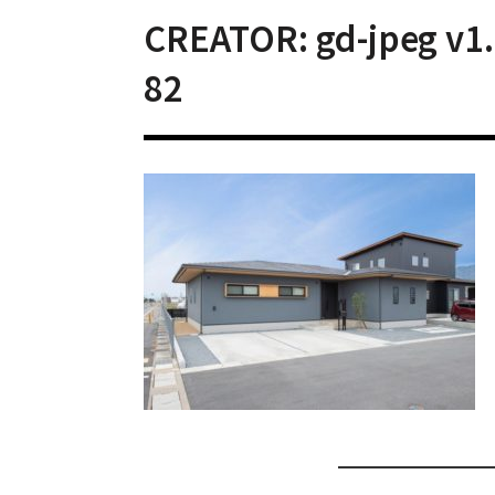
CREATOR: gd-jpeg v1.0
82