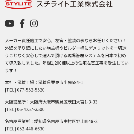
メーカー責任施工で安心。左官・塗装の事ならお任せください！
外壁を塗り壁にしたい施主様やビルダー様にデメリットを一切迷
うことなく安心して選んで頂ける現場管理システムを日本で初め
て導入致しました。年間1,200棟以上の住宅左官工事を受注してい
ます！
本社・滋賀工場：滋賀県栗東市出庭584-1
[TEL]
077-552-5520
大阪営業所：大阪府大阪市鶴見区茨田大宮1-3-33
[TEL]
06-4257-3500
名古屋営業所：愛知県名古屋市中村区野上町48-2
[TEL]
052-446-6630