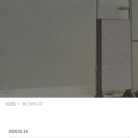
HOME
sty_test1 (1)
2026.01.16