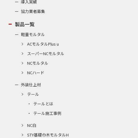
導入実績
協力業者募集
製品一覧
軽量モルタル
ACモルタルPlus u
スーパーNCモルタル
NCモルタル
NCハード
外装仕上材
テール
テールとは
テール施工事例
NC白
STY基礎巾木モルタルH