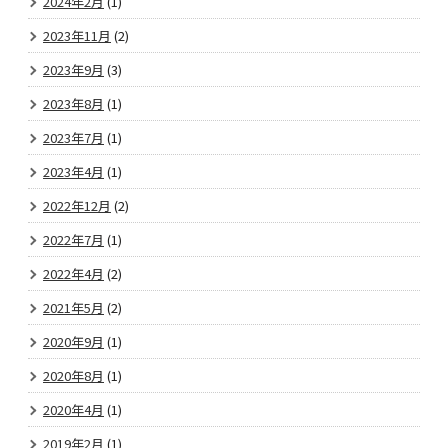
2024年2月
(1)
2023年11月
(2)
2023年9月
(3)
2023年8月
(1)
2023年7月
(1)
2023年4月
(1)
2022年12月
(2)
2022年7月
(1)
2022年4月
(2)
2021年5月
(2)
2020年9月
(1)
2020年8月
(1)
2020年4月
(1)
2019年2月
(1)