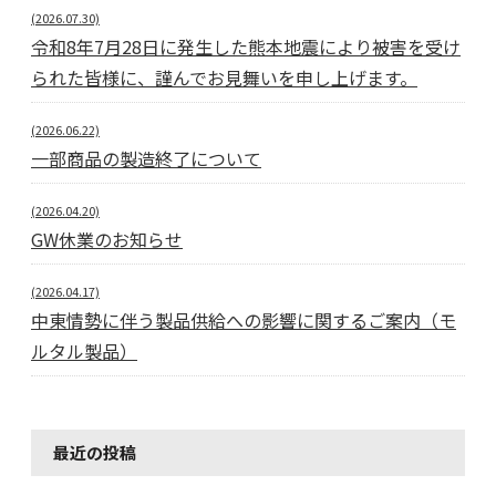
(2026.07.30)
令和8年7月28日に発生した熊本地震により被害を受け
られた皆様に、謹んでお見舞いを申し上げます。
(2026.06.22)
一部商品の製造終了について
(2026.04.20)
GW休業のお知らせ
(2026.04.17)
中東情勢に伴う製品供給への影響に関するご案内（モ
ルタル製品）
最近の投稿