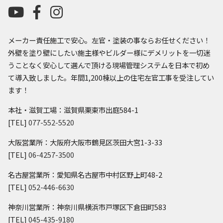
メーカー責任施工で安心。左官・塗装の事ならお任せください！
外壁を塗り壁にしたい施主様やビルダー様にデメリットを一切迷
うことなく安心して選んで頂ける現場管理システムを日本で初め
て導入致しました。年間1,200棟以上の住宅左官工事を受注してい
ます！
本社・滋賀工場：滋賀県栗東市出庭584-1
[TEL]
077-552-5520
大阪営業所：大阪府大阪市鶴見区茨田大宮1-3-33
[TEL]
06-4257-3500
名古屋営業所：愛知県名古屋市中村区野上町48-2
[TEL]
052-446-6630
神奈川営業所：神奈川県横浜市戸塚区下倉田町583
[TEL]
045-435-9180