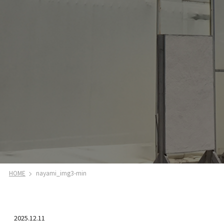
HOME
nayami_img3-min
2025.12.11