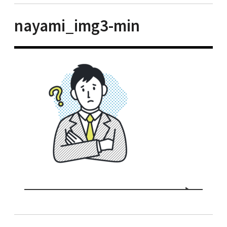
nayami_img3-min