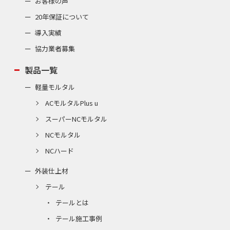
お客様の声
20年保証について
導入実績
協力業者募集
製品一覧
軽量モルタル
ACモルタルPlus u
スーパーNCモルタル
NCモルタル
NCハード
外装仕上材
テール
テールとは
テール施工事例