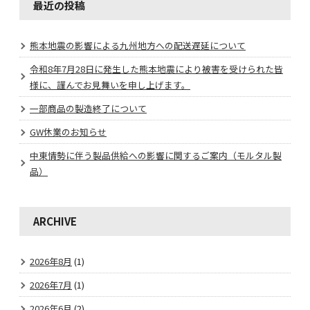
最近の投稿
熊本地震の影響による九州地方への配送遅延について
令和8年7月28日に発生した熊本地震により被害を受けられた皆
様に、謹んでお見舞いを申し上げます。
一部商品の製造終了について
GW休業のお知らせ
中東情勢に伴う製品供給への影響に関するご案内（モルタル製
品）
ARCHIVE
2026年8月
(1)
2026年7月
(1)
2026年6月
(2)