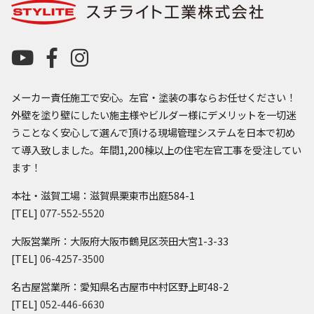
メーカー責任施工で安心。左官・塗装の事ならお任せください！
外壁を塗り壁にしたい施主様やビルダー様にデメリットを一切迷
うことなく安心して選んで頂ける現場管理システムを日本で初め
て導入致しました。年間1,200棟以上の住宅左官工事を受注してい
ます！
本社・滋賀工場：滋賀県栗東市出庭584-1
[TEL]
077-552-5520
大阪営業所：大阪府大阪市鶴見区茨田大宮1-3-33
[TEL]
06-4257-3500
名古屋営業所：愛知県名古屋市中村区野上町48-2
[TEL]
052-446-6630