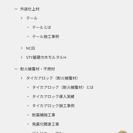
外装仕上材
テール
テールとは
テール施工事例
NC白
STY基礎巾木モルタルH
耐火被覆材・不燃材
タイカアロック（耐火被覆材）
タイカアロック（耐火被覆材）とは
タイカアロック導入実績
タイカアロック施工事例
耐震補強工事
免震化関連工事