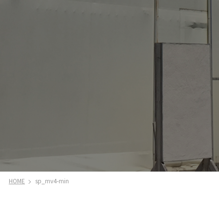
HOME
sp_mv4-min