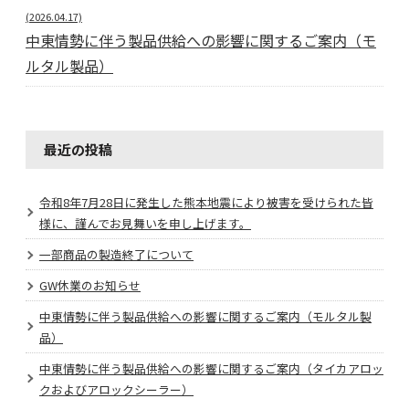
(2026.04.17)
中東情勢に伴う製品供給への影響に関するご案内（モ
ルタル製品）
最近の投稿
令和8年7月28日に発生した熊本地震により被害を受けられた皆
様に、謹んでお見舞いを申し上げます。
一部商品の製造終了について
GW休業のお知らせ
中東情勢に伴う製品供給への影響に関するご案内（モルタル製
品）
中東情勢に伴う製品供給への影響に関するご案内（タイカアロッ
クおよびアロックシーラー）