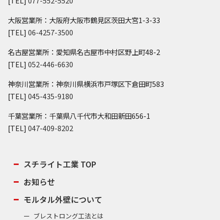
[TEL]
077-552-5520
大阪営業所：大阪府大阪市鶴見区茨田大宮1-3-33
[TEL]
06-4257-3500
名古屋営業所：愛知県名古屋市中村区野上町48-2
[TEL]
052-446-6630
神奈川営業所：神奈川県横浜市戸塚区下倉田町583
[TEL]
045-435-9180
千葉営業所：千葉県八千代市大和田新田656-1
[TEL]
047-409-8202
スチライト工業 TOP
お知らせ
モルタル外壁について
ブレストロング工法とは