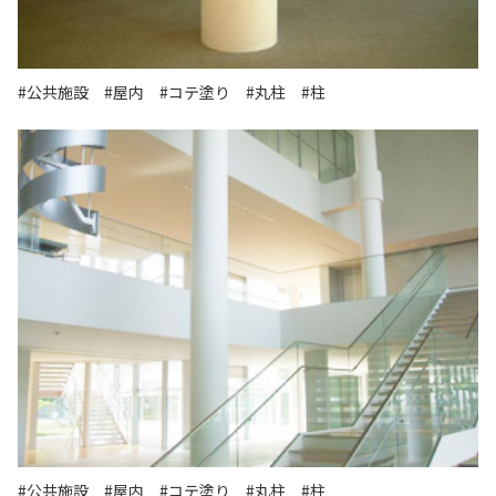
#公共施設
#屋内
#コテ塗り
#丸柱
#柱
#公共施設
#屋内
#コテ塗り
#丸柱
#柱