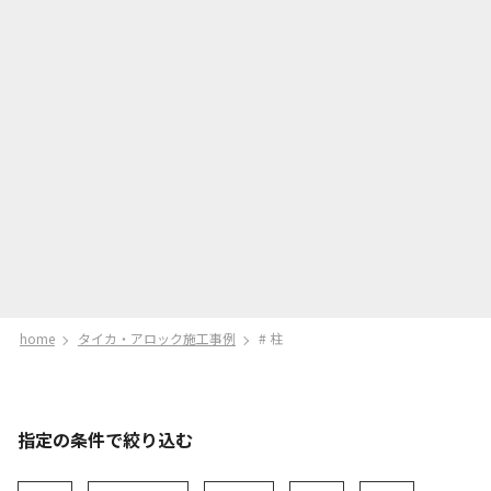
home
タイカ・アロック施工事例
# 柱
指定の条件で絞り込む