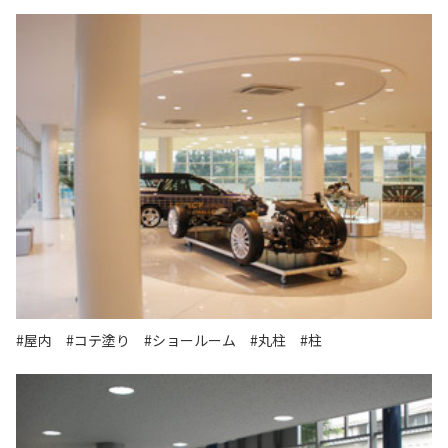
#屋内
#コテ塗り
#ショールーム
#丸柱
#柱