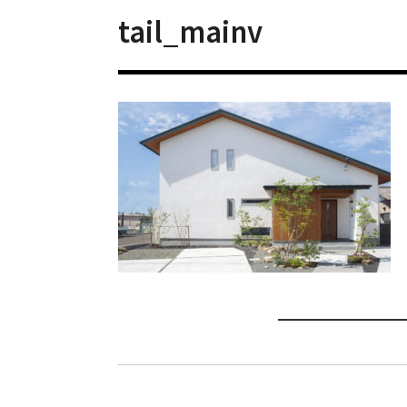
tail_mainv