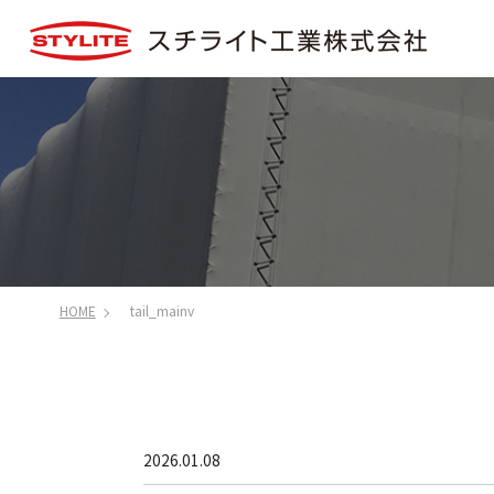
HOME
tail_mainv
2026.01.08