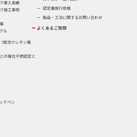
ク導入実績
認定書発行依頼
ク施工事例
製品・工法に関するお問い合わせ
事
よくあるご質問
アル
（発泡ウレタン複
との複合不燃認定と
ックペン