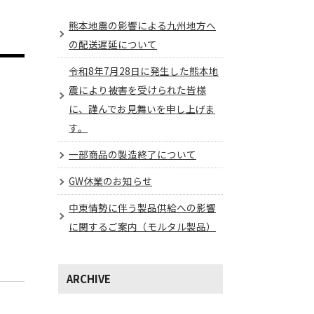
熊本地震の影響による九州地方へ
の配送遅延について
令和8年7月28日に発生した熊本地
震により被害を受けられた皆様
に、謹んでお見舞いを申し上げま
す。
一部商品の製造終了について
GW休業のお知らせ
中東情勢に伴う製品供給への影響
に関するご案内（モルタル製品）
ARCHIVE