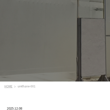
HOME
urethane-001
2025.12.08