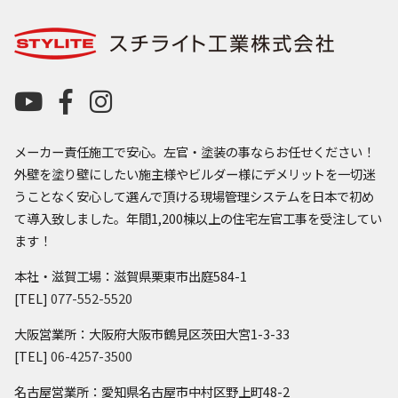
メーカー責任施工で安心。左官・塗装の事ならお任せください！
外壁を塗り壁にしたい施主様やビルダー様にデメリットを一切迷
うことなく安心して選んで頂ける現場管理システムを日本で初め
て導入致しました。年間1,200棟以上の住宅左官工事を受注してい
ます！
本社・滋賀工場：滋賀県栗東市出庭584-1
[TEL]
077-552-5520
大阪営業所：大阪府大阪市鶴見区茨田大宮1-3-33
[TEL]
06-4257-3500
名古屋営業所：愛知県名古屋市中村区野上町48-2