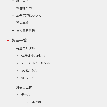
施工事例
お客様の声
20年保証について
導入実績
協力業者募集
製品一覧
軽量モルタル
ACモルタルPlus u
スーパーNCモルタル
NCモルタル
NCハード
外装仕上材
テール
テールとは