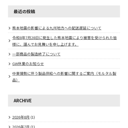
最近の投稿
熊本地震の影響による九州地方への配送遅延について
令和8年7月28日に発生した熊本地震により被害を受けられた皆
様に、謹んでお見舞いを申し上げます。
一部商品の製造終了について
GW休業のお知らせ
中東情勢に伴う製品供給への影響に関するご案内（モルタル製
品）
ARCHIVE
2026年8月
(1)
2026年7月
(1)