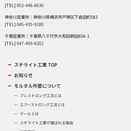
[TEL]
052-446-6630
神奈川営業所：神奈川県横浜市戸塚区下倉田町583
[TEL]
045-435-9180
千葉営業所：千葉県八千代市大和田新田656-1
[TEL]
047-409-8202
スチライト工業 TOP
お知らせ
モルタル外壁について
ブレストロング工法とは
エアーストロング工法とは
テールとは
スチライト工業が選ばれる理由