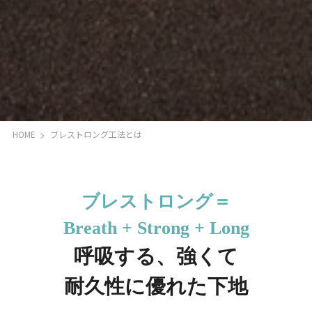
HOME
ブレストロング工法とは
ブレストロング＝
Breath + Strong + Long
呼吸する、強くて
耐久性に優れた下地