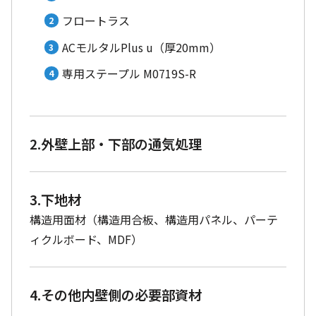
フロートラス
ACモルタルPlus u（厚20mm）
専用ステープル M0719S-R
2.外壁上部・下部の通気処理
3.下地材
構造用面材（構造用合板、構造用パネル、パーテ
ィクルボード、MDF）
4.その他内壁側の必要部資材