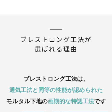
ブレストロング工法が
選ばれる理由
ブレストロング工法は、
通気工法と同等の性能が認められた
モルタル下地の
画期的な特認工法
です