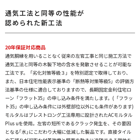
通気工法と同等の性能が
認められた新工法
20年保証対応商品
通気胴縁を用いることなく従来の左官工事と同じ施工方法で
通気工法と同等の木製下地の含水を発散させることが可能な
工法です。「劣化対策等級３」を特別認定で取得しており、
また、日本住宅性能表示基準の「断熱等対策等級5」の評価方
法基準の仕様に適合しておりますので、長期固定金利住宅ロ
ーン「フラット35」の申し込み条件を満たします。(「フラッ
ト35」の申し込み条件には外壁部位以外にも条件があります)
モルタルはブレストロング工法専用に設計されたACモルタル
Plus uを使用。左官の短所であるクラック発生を、その要因
となる｢水｣にこだわり大幅に低減した製品です。直接タイル