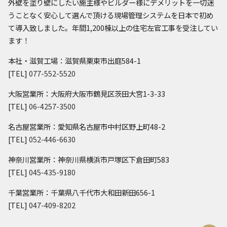
外壁を塗り壁にしたい施主様やビルダー様にデメリットを一切迷
うことなく安心して選んで頂ける現場管理システムを日本で初め
て導入致しました。年間1,200棟以上の住宅左官工事を受注してい
ます！
本社・滋賀工場：滋賀県栗東市出庭584-1
[TEL]
077-552-5520
大阪営業所：大阪府大阪市鶴見区茨田大宮1-3-33
[TEL]
06-4257-3500
名古屋営業所：愛知県名古屋市中村区野上町48-2
[TEL]
052-446-6630
神奈川営業所：神奈川県横浜市戸塚区下倉田町583
[TEL]
045-435-9180
千葉営業所：千葉県八千代市大和田新田656-1
[TEL]
047-409-8202