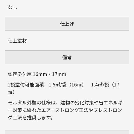
なし
仕上げ
仕上塗材
備考
認定塗付厚 16mm・17mm
1袋塗付可能面積 1.5㎡/袋（16㎜） 1.4㎡/袋（17
㎜）
モルタル外壁の仕様は、建物の劣化対策や省エネルギ
ー対策に優れた
エアーストロング工法
や
ブレストロン
グ工法
を推奨します。