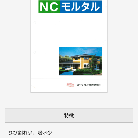
特徴
ひび割れ少、吸水少