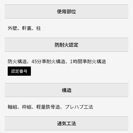
使用部位
外壁、軒裏、柱
防耐火認定
防火構造、45分準耐火構造、1時間準耐火構造
認定番号
構造
軸組、枠組、軽量鉄骨造、プレハブ工法
通気工法