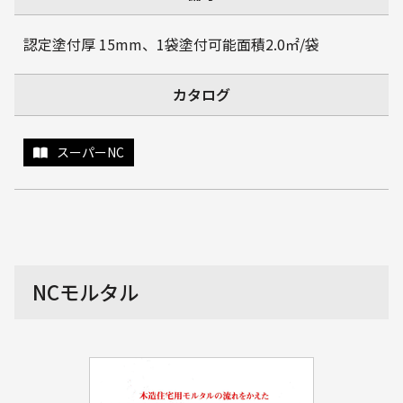
認定塗付厚 15mm、1袋塗付可能面積2.0㎡/袋
カタログ
スーパーNC
NCモルタル