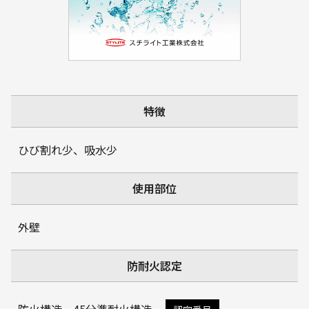
特徴
ひび割れ少、吸水少
使用部位
外壁
防耐火認定