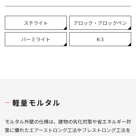
スチライト
アロック・アロックペン
バーミライト
K-3
軽量モルタル
モルタル外壁の仕様は、建物の劣化対策や省エネルギー対
策に優れた
エアーストロング工法
や
ブレストロング工法
を