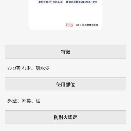
特徴
ひび割れ少、吸水少
使用部位
外壁、軒裏、柱
防耐火認定