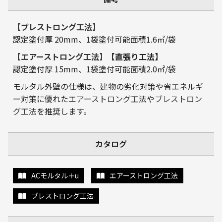
【ブレストロング工法】
認定塗付厚 20mm、1袋塗付可能面積1.6㎡/袋
【エアーストロング工法】
【直張り工法】
認定塗付厚 15mm、1袋塗付可能面積2.0㎡/袋
モルタル外壁の仕様は、建物の劣化対策や省エネルギ
ー対策に優れた
エアーストロング工法
や
ブレストロン
グ工法
を推奨します。
カタログ
ACモルタル＋u
エアーストロング工法
ブレストロング工法