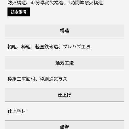
防火構造、45分準耐火構造、1時間準耐火構造
認定番号
構造
軸組、枠組、軽量鉄骨造、プレハブ工法
通気工法
枠組二重面材、枠組通気ラス
仕上げ
仕上塗材
備考