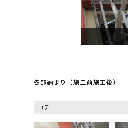
耐震ブレス取り付
各部納まり（施工前施工後）
コテ