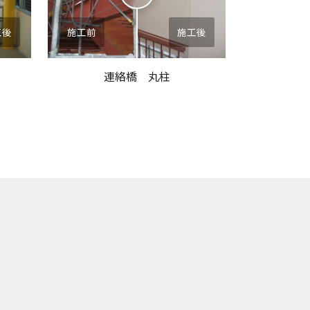
工後
施工前
施工後
連絡橋 丸柱