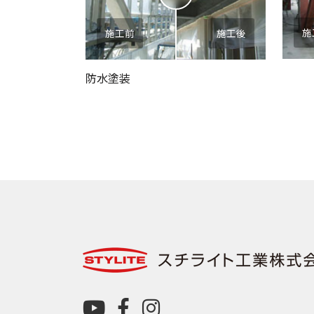
施
施工前
施工後
防水塗装