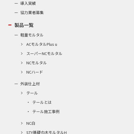
導入実績
協力業者募集
製品一覧
軽量モルタル
ACモルタルPlus u
スーパーNCモルタル
NCモルタル
NCハード
外装仕上材
テール
テールとは
テール施工事例
NC白
STY基礎巾木モルタルH