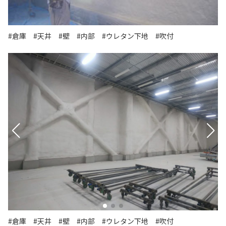
#倉庫
#天井
#壁
#内部
#ウレタン下地
#吹付
#倉庫
#天井
#壁
#内部
#ウレタン下地
#吹付