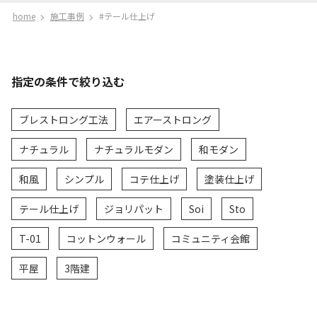
home
施工事例
#テール仕上げ
指定の条件で絞り込む
ブレストロング工法
エアーストロング
ナチュラル
ナチュラルモダン
和モダン
和風
シンプル
コテ仕上げ
塗装仕上げ
テール仕上げ
ジョリパット
Soi
Sto
T-01
コットンウォール
コミュニティ会館
平屋
3階建