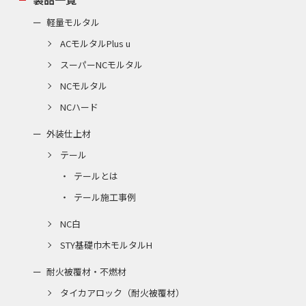
軽量モルタル
ACモルタルPlus u
スーパーNCモルタル
NCモルタル
NCハード
外装仕上材
テール
テールとは
テール施工事例
NC白
STY基礎巾木モルタルH
耐火被覆材・不燃材
タイカアロック（耐火被覆材）