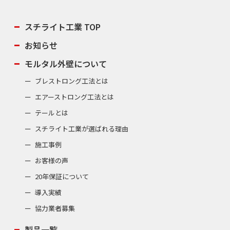
スチライト工業 TOP
お知らせ
モルタル外壁について
ブレストロング工法とは
エアーストロング工法とは
テールとは
スチライト工業が選ばれる理由
施工事例
お客様の声
20年保証について
導入実績
協力業者募集
製品一覧