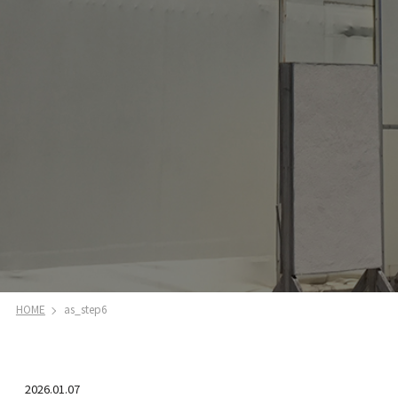
HOME
as_step6
2026.01.07