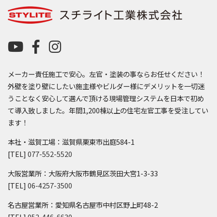
メーカー責任施工で安心。左官・塗装の事ならお任せください！
外壁を塗り壁にしたい施主様やビルダー様にデメリットを一切迷
うことなく安心して選んで頂ける現場管理システムを日本で初め
て導入致しました。年間1,200棟以上の住宅左官工事を受注してい
ます！
本社・滋賀工場：滋賀県栗東市出庭584-1
[TEL]
077-552-5520
大阪営業所：大阪府大阪市鶴見区茨田大宮1-3-33
[TEL]
06-4257-3500
名古屋営業所：愛知県名古屋市中村区野上町48-2
[TEL]
052-446-6630