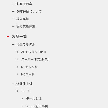
お客様の声
20年保証について
導入実績
協力業者募集
製品一覧
軽量モルタル
ACモルタルPlus u
スーパーNCモルタル
NCモルタル
NCハード
外装仕上材
テール
テールとは
テール施工事例