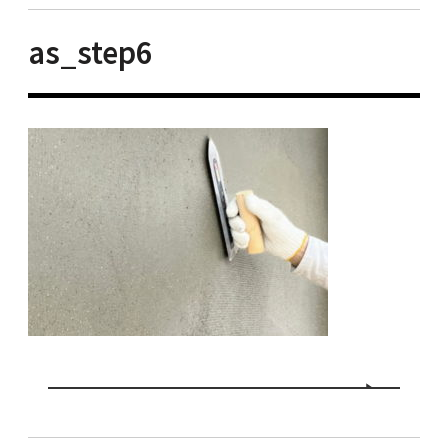
as_step6