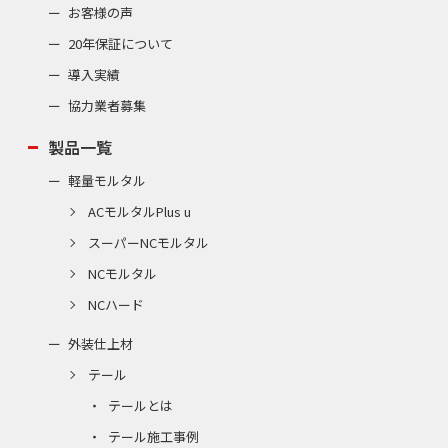
お客様の声
20年保証について
導入実績
協力業者募集
製品一覧
軽量モルタル
ACモルタルPlus u
スーパーNCモルタル
NCモルタル
NCハード
外装仕上材
テール
テールとは
テール施工事例