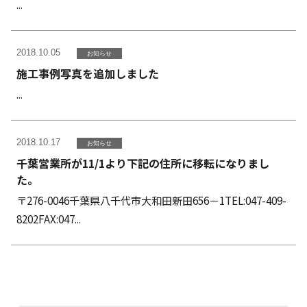
...
2018.10.05
お知らせ
施工事例写真を追加しました
...
2018.10.17
お知らせ
千葉営業所が11/1より下記の住所に移転になりまし
た。
〒276-0046千葉県八千代市大和田新田656－1TEL:047-409-
8202FAX:047...