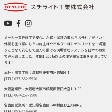
メーカー責任施工で安心。左官・塗装の事ならお任せください！
外壁を塗り壁にしたい施主様やビルダー様にデメリットを一切迷
うことなく安心して選んで頂ける現場管理システムを日本で初め
て導入致しました。年間1,200棟以上の住宅左官工事を受注してい
ます！
本社・滋賀工場：滋賀県栗東市出庭584-1
[TEL]
077-552-5520
大阪営業所：大阪府大阪市鶴見区茨田大宮1-3-33
[TEL]
06-4257-3500
名古屋営業所：愛知県名古屋市中村区野上町48-2
[TEL]
052-446-6630