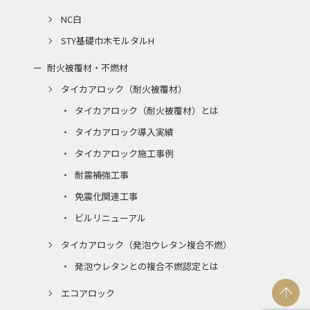
NC白
STY基礎巾木モルタルH
耐火被覆材・不燃材
タイカアロック（耐火被覆材）
タイカアロック（耐火被覆材）とは
タイカアロック導入実績
タイカアロック施工事例
耐震補強工事
免震化関連工事
ビルリニューアル
タイカアロック（発泡ウレタン複合不燃）
発泡ウレタンとの複合不燃認定とは
エコアロック