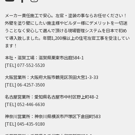
メーカー責任施工で安心。左官・塗装の事ならお任せください！
外壁を塗り壁にしたい施主様やビルダー様にデメリットを一切迷
うことなく安心して選んで頂ける現場管理システムを日本で初め
て導入致しました。年間1,200棟以上の住宅左官工事を受注してい
ます！
本社・滋賀工場：滋賀県栗東市出庭584-1
[TEL]
077-552-5520
大阪営業所：大阪府大阪市鶴見区茨田大宮1-3-33
[TEL]
06-4257-3500
名古屋営業所：愛知県名古屋市中村区野上町48-2
[TEL]
052-446-6630
神奈川営業所：神奈川県横浜市戸塚区下倉田町583
[TEL]
045-435-9180