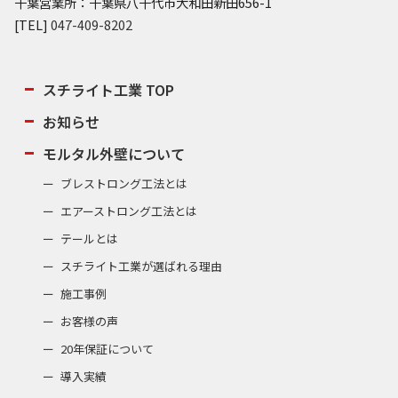
千葉営業所：千葉県八千代市大和田新田656-1
[TEL]
047-409-8202
スチライト工業 TOP
お知らせ
モルタル外壁について
ブレストロング工法とは
エアーストロング工法とは
テールとは
スチライト工業が選ばれる理由
施工事例
お客様の声
20年保証について
導入実績