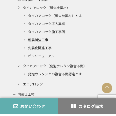
タイカアロック（耐火被覆材）
タイカアロック（耐火被覆材）とは
タイカアロック導入実績
タイカアロック施工事例
耐震補強工事
免震化関連工事
ビルリニューアル
タイカアロック（発泡ウレタン複合不燃）
発泡ウレタンとの複合不燃認定とは
エコアロック
内装仕上材
スチライト
お問い合わせ
カタログ請求
アロック・アロックペン