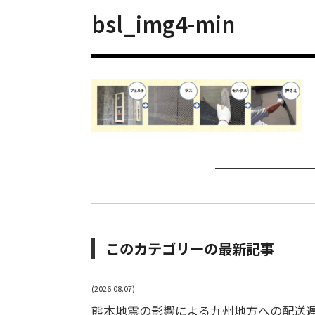
bsl_img4-min
このカテゴリーの最新記事
(2026.08.07)
熊本地震の影響による九州地方への配送