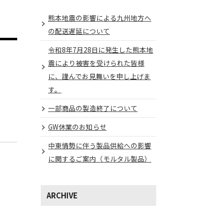
熊本地震の影響による九州地方へ
の配送遅延について
令和8年7月28日に発生した熊本地
震により被害を受けられた皆様
に、謹んでお見舞いを申し上げま
す。
一部商品の製造終了について
GW休業のお知らせ
中東情勢に伴う製品供給への影響
に関するご案内（モルタル製品）
ARCHIVE