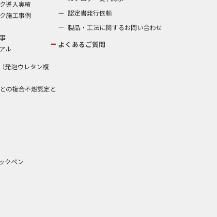
ク導入実績
認定書発行依頼
ク施工事例
製品・工法に関するお問い合わせ
事
よくあるご質問
アル
（発泡ウレタン複
との複合不燃認定と
ックペン