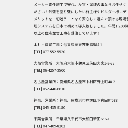
メーカー責任施工で安心。左官・塗装の事ならお任せく
ださい！外壁を塗り壁にしたい施主様やビルダー様にデ
メリットを一切迷うことなく安心して選んで頂ける現場
理システムを日本で初めて導入致しました。年間1,200
以上の住宅左官工事を受注しています！
本社・滋賀工場：滋賀県栗東市出庭584-1
[TEL]
077-552-5520
大阪営業所：大阪府大阪市鶴見区茨田大宮1-3-33
[TEL]
06-4257-3500
名古屋営業所：愛知県名古屋市中村区野上町48-2
[TEL]
052-446-6630
神奈川営業所：神奈川県横浜市戸塚区下倉田町583
[TEL]
045-435-9180
千葉営業所：千葉県八千代市大和田新田656-1
[TEL]
047-409-8202