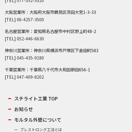
[TEL]
077-552-5520
大阪営業所：大阪府大阪市鶴見区茨田大宮1-3-33
[TEL]
06-4257-3500
名古屋営業所：愛知県名古屋市中村区野上町48-2
[TEL]
052-446-6630
神奈川営業所：神奈川県横浜市戸塚区下倉田町583
[TEL]
045-435-9180
千葉営業所：千葉県八千代市大和田新田656-1
[TEL]
047-409-8202
スチライト工業 TOP
お知らせ
モルタル外壁について
ブレストロング工法とは