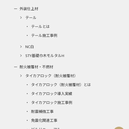
外装仕上材
テール
テールとは
テール施工事例
NC白
STY基礎巾木モルタルH
耐火被覆材・不燃材
タイカアロック（耐火被覆材）
タイカアロック（耐火被覆材）とは
タイカアロック導入実績
タイカアロック施工事例
耐震補強工事
免震化関連工事