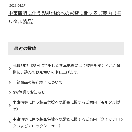
(2026.04.17)
中東情勢に伴う製品供給への影響に関するご案内（モ
ルタル製品）
最近の投稿
令和8年7月28日に発生した熊本地震により被害を受けられた皆
様に、謹んでお見舞いを申し上げます。
一部商品の製造終了について
GW休業のお知らせ
中東情勢に伴う製品供給への影響に関するご案内（モルタル製
品）
中東情勢に伴う製品供給への影響に関するご案内（タイカアロッ
クおよびアロックシーラー）