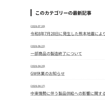
このカテゴリーの最新記事
(2026.07.30)
令和8年7月28日に発生した熊本地震に
(2026.06.22)
一部商品の製造終了について
(2026.04.20)
GW休業のお知らせ
(2026.04.17)
中東情勢に伴う製品供給への影響に関す