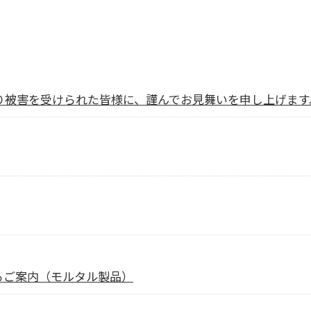
より被害を受けられた皆様に、謹んでお見舞いを申し上げます
るご案内（モルタル製品）