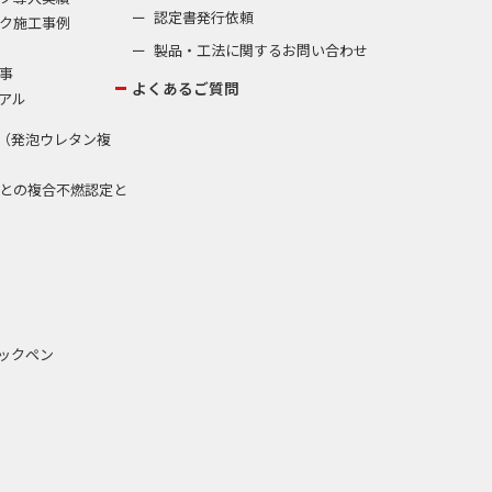
認定書発行依頼
ク施工事例
製品・工法に関するお問い合わせ
事
よくあるご質問
アル
（発泡ウレタン複
との複合不燃認定と
ックペン