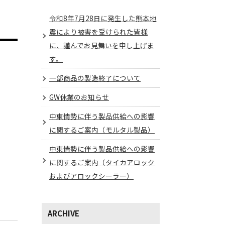
令和8年7月28日に発生した熊本地
震により被害を受けられた皆様
に、謹んでお見舞いを申し上げま
す。
一部商品の製造終了について
GW休業のお知らせ
中東情勢に伴う製品供給への影響
に関するご案内（モルタル製品）
中東情勢に伴う製品供給への影響
に関するご案内（タイカアロック
およびアロックシーラー）
ARCHIVE