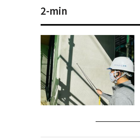
2-min