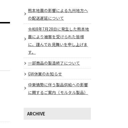
熊本地震の影響による九州地方へ
の配送遅延について
令和8年7月28日に発生した熊本地
震により被害を受けられた皆様
に、謹んでお見舞いを申し上げま
す。
一部商品の製造終了について
GW休業のお知らせ
中東情勢に伴う製品供給への影響
に関するご案内（モルタル製品）
ARCHIVE