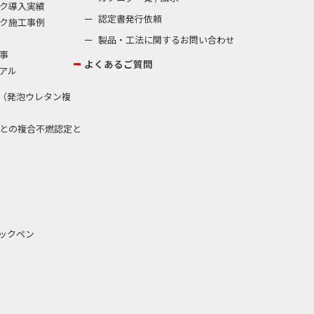
ク導入実績
認定書発行依頼
ク施工事例
製品・工法に関するお問い合わせ
事
よくあるご質問
アル
（発泡ウレタン複
との複合不燃認定と
ックペン