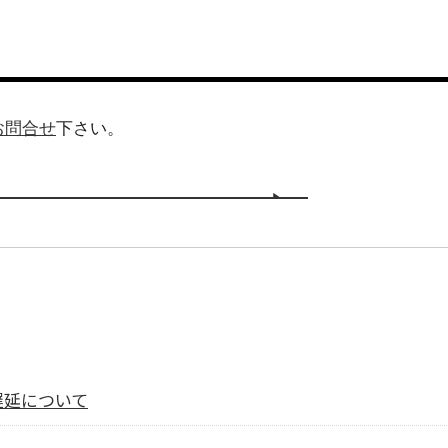
お問合せ
下さい。
遅延について