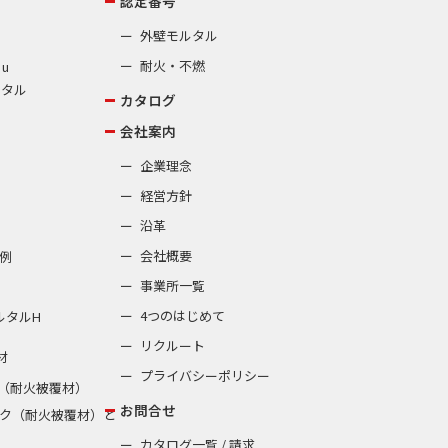
認定番号
外壁モルタル
耐火・不燃
 u
ルタル
カタログ
会社案内
企業理念
経営方針
沿革
会社概要
例
事業所一覧
4つのはじめて
ルタルH
リクルート
材
プライバシーポリシー
（耐火被覆材）
お問合せ
ク（耐火被覆材）と
カタログ一覧 / 請求