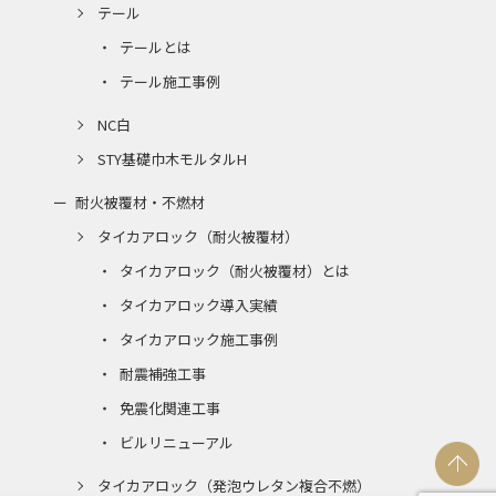
テール
テールとは
テール施工事例
NC白
STY基礎巾木モルタルH
耐火被覆材・不燃材
タイカアロック（耐火被覆材）
タイカアロック（耐火被覆材）とは
タイカアロック導入実績
タイカアロック施工事例
耐震補強工事
免震化関連工事
ビルリニューアル
タイカアロック（発泡ウレタン複合不燃）