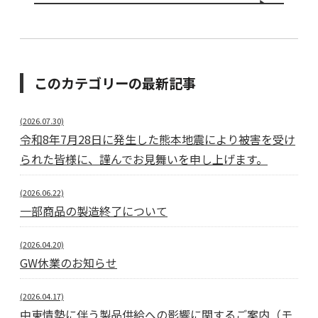
このカテゴリーの最新記事
(2026.07.30)
令和8年7月28日に発生した熊本地震により被害を受け
られた皆様に、謹んでお見舞いを申し上げます。
(2026.06.22)
一部商品の製造終了について
(2026.04.20)
GW休業のお知らせ
(2026.04.17)
中東情勢に伴う製品供給への影響に関するご案内（モ