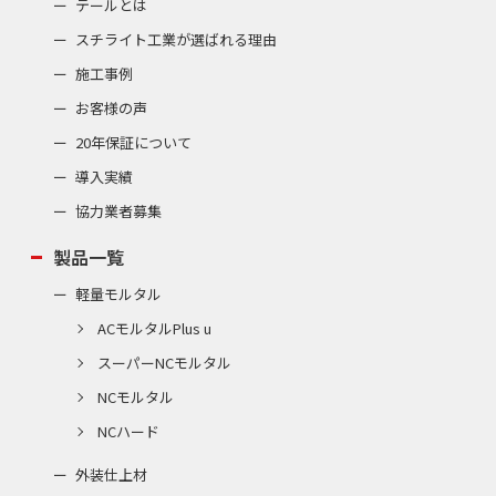
テールとは
スチライト工業が選ばれる理由
施工事例
お客様の声
20年保証について
導入実績
協力業者募集
製品一覧
軽量モルタル
ACモルタルPlus u
スーパーNCモルタル
NCモルタル
NCハード
外装仕上材