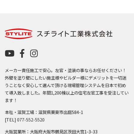
メーカー責任施工で安心。左官・塗装の事ならお任せください！
外壁を塗り壁にしたい施主様やビルダー様にデメリットを一切迷
うことなく安心して選んで頂ける現場管理システムを日本で初め
て導入致しました。年間1,200棟以上の住宅左官工事を受注してい
ます！
本社・滋賀工場：滋賀県栗東市出庭584-1
[TEL]
077-552-5520
大阪営業所：大阪府大阪市鶴見区茨田大宮1-3-33