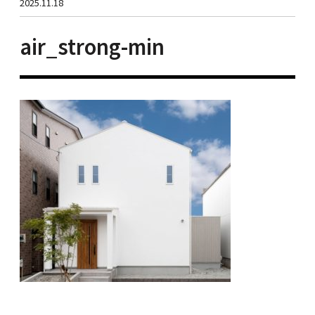
2025.11.18
air_strong-min