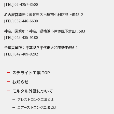
[TEL]
06-4257-3500
名古屋営業所：愛知県名古屋市中村区野上町48-2
[TEL]
052-446-6630
神奈川営業所：神奈川県横浜市戸塚区下倉田町583
[TEL]
045-435-9180
千葉営業所：千葉県八千代市大和田新田656-1
[TEL]
047-409-8202
スチライト工業 TOP
お知らせ
モルタル外壁について
ブレストロング工法とは
エアーストロング工法とは