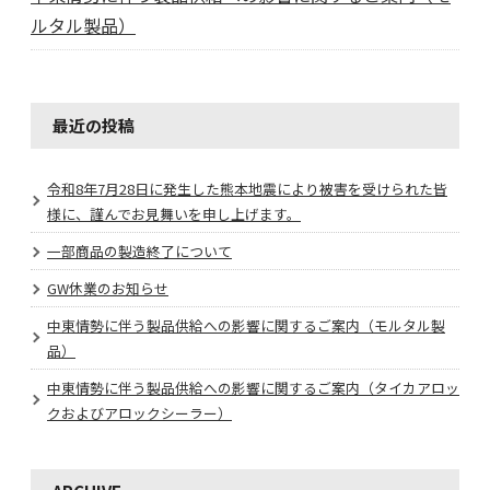
ルタル製品）
最近の投稿
令和8年7月28日に発生した熊本地震により被害を受けられた皆
様に、謹んでお見舞いを申し上げます。
一部商品の製造終了について
GW休業のお知らせ
中東情勢に伴う製品供給への影響に関するご案内（モルタル製
品）
中東情勢に伴う製品供給への影響に関するご案内（タイカアロッ
クおよびアロックシーラー）