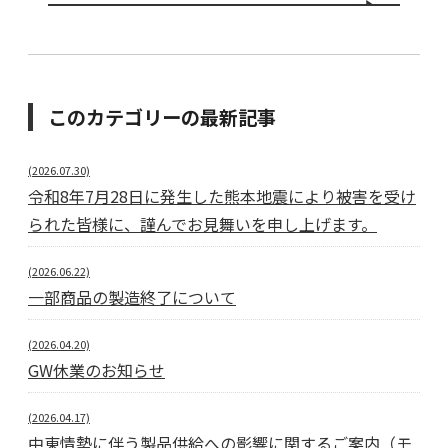
このカテゴリーの最新記事
(2026.07.30)
令和8年7月28日に発生した熊本地震により被害を受け
られた皆様に、謹んでお見舞いを申し上げます。
(2026.06.22)
一部商品の製造終了について
(2026.04.20)
GW休業のお知らせ
(2026.04.17)
中東情勢に伴う製品供給への影響に関するご案内（モ