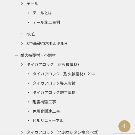
テール
テールとは
テール施工事例
NC白
STY基礎巾木モルタルH
耐火被覆材・不燃材
タイカアロック（耐火被覆材）
タイカアロック（耐火被覆材）とは
タイカアロック導入実績
タイカアロック施工事例
耐震補強工事
免震化関連工事
ビルリニューアル
タイカアロック（発泡ウレタン複合不燃）