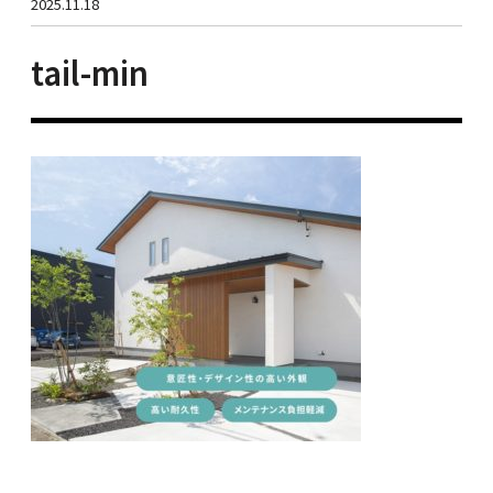
2025.11.18
tail-min