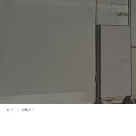
HOME
tail-min