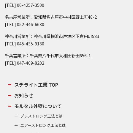
[TEL]
06-4257-3500
名古屋営業所：愛知県名古屋市中村区野上町48-2
[TEL]
052-446-6630
神奈川営業所：神奈川県横浜市戸塚区下倉田町583
[TEL]
045-435-9180
千葉営業所：千葉県八千代市大和田新田656-1
[TEL]
047-409-8202
スチライト工業 TOP
お知らせ
モルタル外壁について
ブレストロング工法とは
エアーストロング工法とは