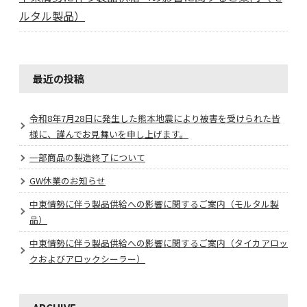
ルタル製品）
最近の投稿
令和8年7月28日に発生した熊本地震により被害を受けられた皆
様に、謹んでお見舞いを申し上げます。
一部商品の製造終了について
GW休業のお知らせ
中東情勢に伴う製品供給への影響に関するご案内（モルタル製
品）
中東情勢に伴う製品供給への影響に関するご案内（タイカアロッ
クおよびアロックシーラー）