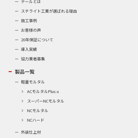
テールとは
スチライト工業が選ばれる理由
施工事例
お客様の声
20年保証について
導入実績
協力業者募集
製品一覧
軽量モルタル
ACモルタルPlus u
スーパーNCモルタル
NCモルタル
NCハード
外装仕上材