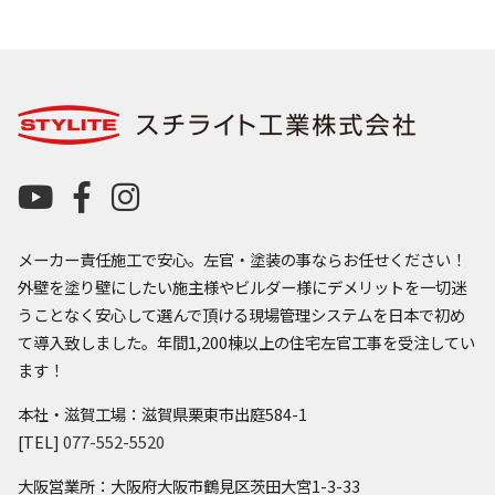
メーカー責任施工で安心。左官・塗装の事ならお任せください！
外壁を塗り壁にしたい施主様やビルダー様にデメリットを一切迷
うことなく安心して選んで頂ける現場管理システムを日本で初め
て導入致しました。年間1,200棟以上の住宅左官工事を受注してい
ます！
本社・滋賀工場：滋賀県栗東市出庭584-1
[TEL]
077-552-5520
大阪営業所：大阪府大阪市鶴見区茨田大宮1-3-33