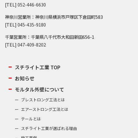
[TEL]
052-446-6630
神奈川営業所：神奈川県横浜市戸塚区下倉田町583
[TEL]
045-435-9180
千葉営業所：千葉県八千代市大和田新田656-1
[TEL]
047-409-8202
スチライト工業 TOP
お知らせ
モルタル外壁について
ブレストロング工法とは
エアーストロング工法とは
テールとは
スチライト工業が選ばれる理由
施工事例