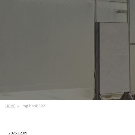
HOME
img-bank-002
2025.12.09