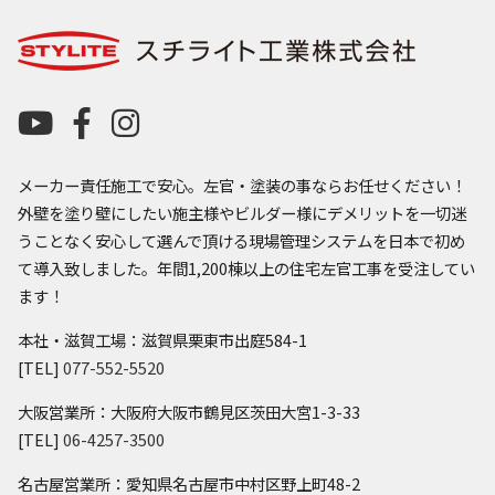
メーカー責任施工で安心。左官・塗装の事ならお任せください！
外壁を塗り壁にしたい施主様やビルダー様にデメリットを一切迷
うことなく安心して選んで頂ける現場管理システムを日本で初め
て導入致しました。年間1,200棟以上の住宅左官工事を受注してい
ます！
本社・滋賀工場：滋賀県栗東市出庭584-1
[TEL]
077-552-5520
大阪営業所：大阪府大阪市鶴見区茨田大宮1-3-33
[TEL]
06-4257-3500
名古屋営業所：愛知県名古屋市中村区野上町48-2