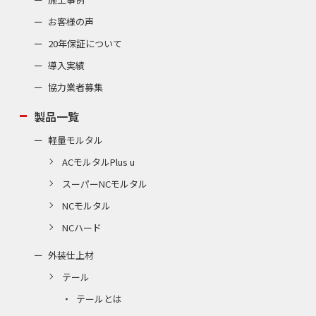
お客様の声
20年保証について
導入実績
協力業者募集
製品一覧
軽量モルタル
ACモルタルPlus u
スーパーNCモルタル
NCモルタル
NCハード
外装仕上材
テール
テールとは