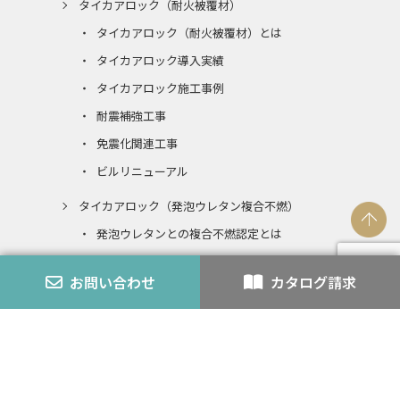
タイカアロック（耐火被覆材）
タイカアロック（耐火被覆材）とは
タイカアロック導入実績
タイカアロック施工事例
耐震補強工事
免震化関連工事
ビルリニューアル
タイカアロック（発泡ウレタン複合不燃）
発泡ウレタンとの複合不燃認定とは
エコアロック
お問い合わせ
カタログ請求
内装仕上材
スチライト
アロック・アロックペン
バーミライト