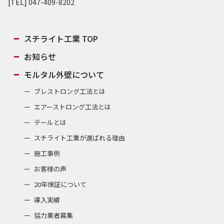
[TEL]
047-409-8202
スチライト工業 TOP
お知らせ
モルタル外壁について
ブレストロング工法とは
エアーストロング工法とは
テールとは
スチライト工業が選ばれる理由
施工事例
お客様の声
20年保証について
導入実績
協力業者募集