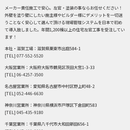
メーカー責任施工で安心。左官・塗装の事ならお任せください！
外壁を塗り壁にしたい施主様やビルダー様にデメリットを一切迷
うことなく安心して選んで頂ける現場管理システムを日本で初め
て導入致しました。年間1,200棟以上の住宅左官工事を受注してい
ます！
本社・滋賀工場：滋賀県栗東市出庭584-1
[TEL]
077-552-5520
大阪営業所：大阪府大阪市鶴見区茨田大宮1-3-33
[TEL]
06-4257-3500
名古屋営業所：愛知県名古屋市中村区野上町48-2
[TEL]
052-446-6630
神奈川営業所：神奈川県横浜市戸塚区下倉田町583
[TEL]
045-435-9180
千葉営業所：千葉県八千代市大和田新田656-1