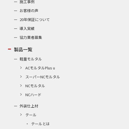
施工事例
お客様の声
20年保証について
導入実績
協力業者募集
製品一覧
軽量モルタル
ACモルタルPlus u
スーパーNCモルタル
NCモルタル
NCハード
外装仕上材
テール
テールとは