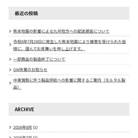
最近の投稿
熊本地震の影響による九州地方への配送遅延について
令和8年7月28日に発生した熊本地震により被害を受けられた皆
様に、謹んでお見舞いを申し上げます。
一部商品の製造終了について
GW休業のお知らせ
中東情勢に伴う製品供給への影響に関するご案内（モルタル製
品）
ARCHIVE
2026年8月
(1)
2026年7月
(1)