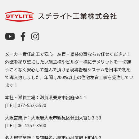
メーカー責任施工で安心。左官・塗装の事ならお任せください！
外壁を塗り壁にしたい施主様やビルダー様にデメリットを一切迷
うことなく安心して選んで頂ける現場管理システムを日本で初め
て導入致しました。年間1,200棟以上の住宅左官工事を受注してい
ます！
本社・滋賀工場：滋賀県栗東市出庭584-1
[TEL]
077-552-5520
大阪営業所：大阪府大阪市鶴見区茨田大宮1-3-33
[TEL]
06-4257-3500
名古屋営業所：愛知県名古屋市中村区野上町48-2