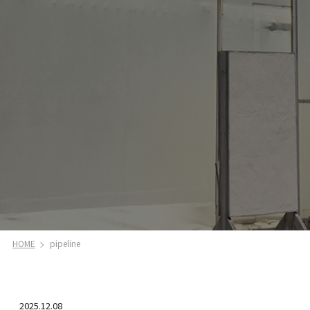
HOME
pipeline
2025.12.08