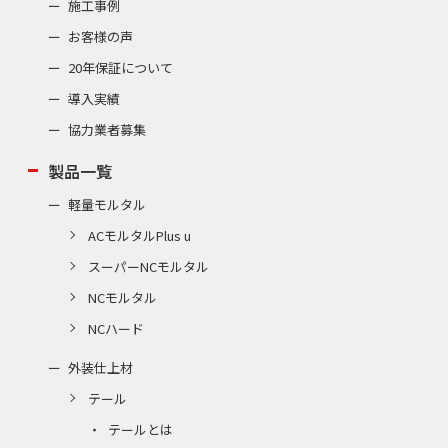
施工事例
お客様の声
20年保証について
導入実績
協力業者募集
製品一覧
軽量モルタル
ACモルタルPlus u
スーパーNCモルタル
NCモルタル
NCハード
外装仕上材
テール
テールとは