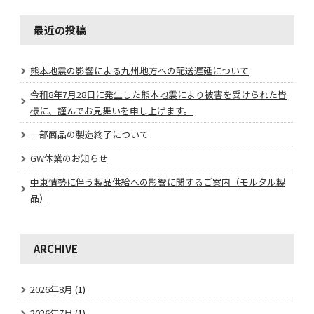
最近の投稿
熊本地震の影響による九州地方への配送遅延について
令和8年7月28日に発生した熊本地震により被害を受けられた皆
様に、謹んでお見舞いを申し上げます。
一部商品の製造終了について
GW休業のお知らせ
中東情勢に伴う製品供給への影響に関するご案内（モルタル製
品）
ARCHIVE
2026年8月
(1)
2026年7月
(1)