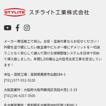
メーカー責任施工で安心。左官・塗装の事ならお任せください！
外壁を塗り壁にしたい施主様やビルダー様にデメリットを一切迷
うことなく安心して選んで頂ける現場管理システムを日本で初め
て導入致しました。年間1,200棟以上の住宅左官工事を受注してい
ます！
本社・滋賀工場：滋賀県栗東市出庭584-1
[TEL]
077-552-5520
大阪営業所：大阪府大阪市鶴見区茨田大宮1-3-33
[TEL]
06-4257-3500
名古屋営業所：愛知県名古屋市中村区野上町48-2