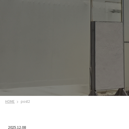
HOME
post2
2025.12.08