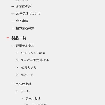
お客様の声
20年保証について
導入実績
協力業者募集
製品一覧
軽量モルタル
ACモルタルPlus u
スーパーNCモルタル
NCモルタル
NCハード
外装仕上材
テール
テールとは