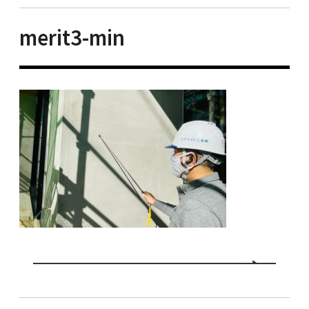
merit3-min