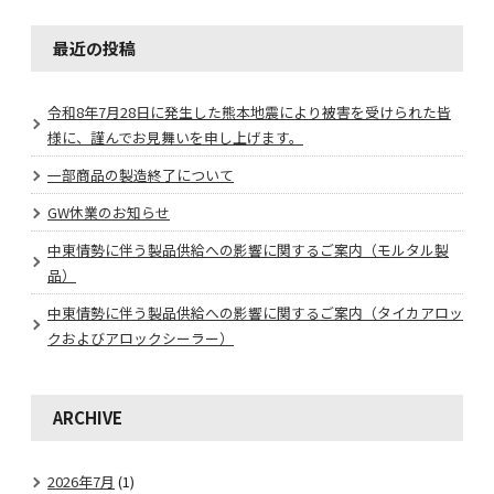
最近の投稿
令和8年7月28日に発生した熊本地震により被害を受けられた皆
様に、謹んでお見舞いを申し上げます。
一部商品の製造終了について
GW休業のお知らせ
中東情勢に伴う製品供給への影響に関するご案内（モルタル製
品）
中東情勢に伴う製品供給への影響に関するご案内（タイカアロッ
クおよびアロックシーラー）
ARCHIVE
2026年7月
(1)