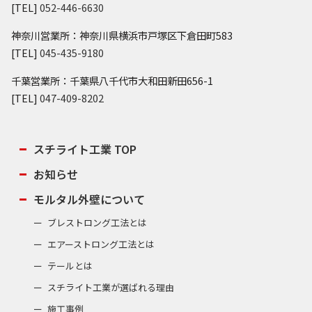
[TEL]
052-446-6630
神奈川営業所：神奈川県横浜市戸塚区下倉田町583
[TEL]
045-435-9180
千葉営業所：千葉県八千代市大和田新田656-1
[TEL]
047-409-8202
スチライト工業 TOP
お知らせ
モルタル外壁について
ブレストロング工法とは
エアーストロング工法とは
テールとは
スチライト工業が選ばれる理由
施工事例