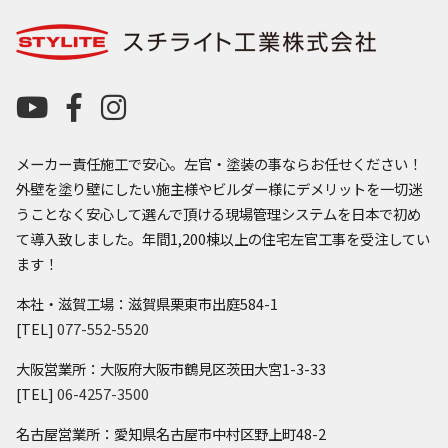
メーカー責任施工で安心。左官・塗装の事ならお任せください！
外壁を塗り壁にしたい施主様やビルダー様にデメリットを一切迷
うことなく安心して選んで頂ける現場管理システムを日本で初め
て導入致しました。年間1,200棟以上の住宅左官工事を受注してい
ます！
本社・滋賀工場：滋賀県栗東市出庭584-1
[TEL]
077-552-5520
大阪営業所：大阪府大阪市鶴見区茨田大宮1-3-33
[TEL]
06-4257-3500
名古屋営業所：愛知県名古屋市中村区野上町48-2