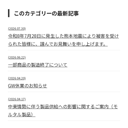
このカテゴリーの最新記事
(2026.07.30)
令和8年7月28日に発生した熊本地震により被害を受け
られた皆様に、謹んでお見舞いを申し上げます。
(2026.06.22)
一部商品の製造終了について
(2026.04.20)
GW休業のお知らせ
(2026.04.17)
中東情勢に伴う製品供給への影響に関するご案内（モ
ルタル製品）