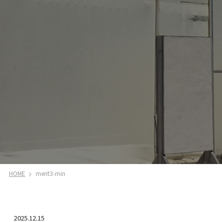
HOME
merit3-min
2025.12.15