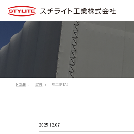
HOME
屋外
施工例TA5
2025.12.07