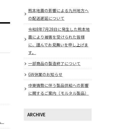
熊本地震の影響による九州地方へ
の配送遅延について
令和8年7月28日に発生した熊本地
震により被害を受けられた皆様
に、謹んでお見舞いを申し上げま
す。
一部商品の製造終了について
GW休業のお知らせ
中東情勢に伴う製品供給への影響
に関するご案内（モルタル製品）
ARCHIVE
。