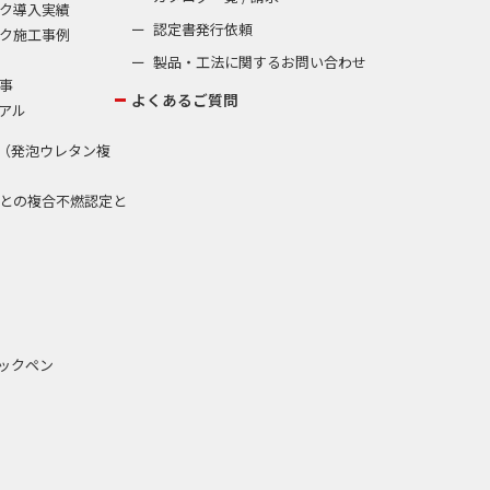
ク導入実績
認定書発行依頼
ク施工事例
製品・工法に関するお問い合わせ
事
よくあるご質問
アル
（発泡ウレタン複
との複合不燃認定と
ックペン