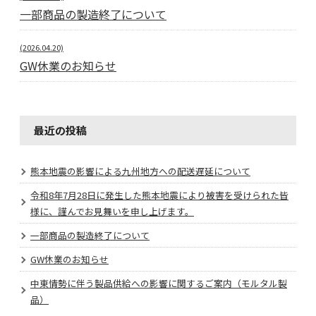
一部商品の製造終了について
(2026.04.20)
GW休業のお知らせ
最近の投稿
熊本地震の影響による九州地方への配送遅延について
令和8年7月28日に発生した熊本地震により被害を受けられた皆
様に、謹んでお見舞いを申し上げます。
一部商品の製造終了について
GW休業のお知らせ
中東情勢に伴う製品供給への影響に関するご案内（モルタル製
品）