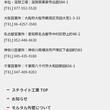
本社・滋賀工場：滋賀県栗東市出庭584-1
[TEL]
077-552-5520
大阪営業所：大阪府大阪市鶴見区茨田大宮1-3-33
[TEL]
06-4257-3500
名古屋営業所：愛知県名古屋市中村区野上町48-2
[TEL]
052-446-6630
神奈川営業所：神奈川県横浜市戸塚区下倉田町583
[TEL]
045-435-9180
千葉営業所：千葉県八千代市大和田新田656-1
[TEL]
047-409-8202
スチライト工業 TOP
お知らせ
モルタル外壁について