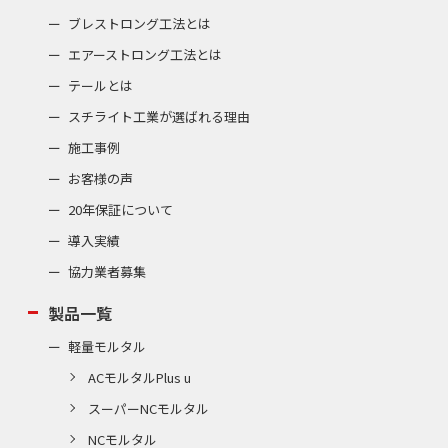
ブレストロング工法とは
エアーストロング工法とは
テールとは
スチライト工業が選ばれる理由
施工事例
お客様の声
20年保証について
導入実績
協力業者募集
製品一覧
軽量モルタル
ACモルタルPlus u
スーパーNCモルタル
NCモルタル