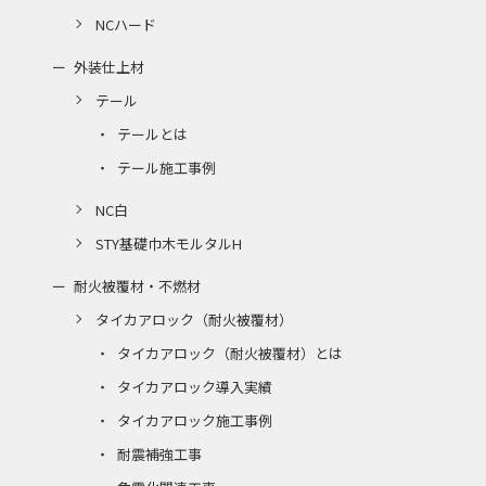
NCハード
外装仕上材
テール
テールとは
テール施工事例
NC白
STY基礎巾木モルタルH
耐火被覆材・不燃材
タイカアロック（耐火被覆材）
タイカアロック（耐火被覆材）とは
タイカアロック導入実績
タイカアロック施工事例
耐震補強工事