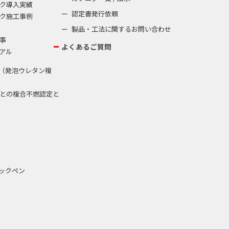
ク導入実績
認定書発行依頼
ク施工事例
製品・工法に関するお問い合わせ
事
よくあるご質問
アル
（発泡ウレタン複
との複合不燃認定と
ックペン