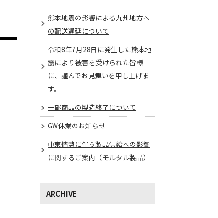
熊本地震の影響による九州地方へ
の配送遅延について
令和8年7月28日に発生した熊本地
震により被害を受けられた皆様
に、謹んでお見舞いを申し上げま
す。
一部商品の製造終了について
GW休業のお知らせ
中東情勢に伴う製品供給への影響
に関するご案内（モルタル製品）
ARCHIVE