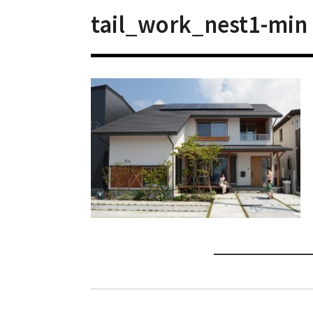
tail_work_nest1-min