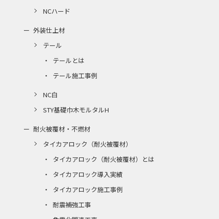
NCハード
外装仕上材
テール
テールとは
テール施工事例
NC白
STY基礎巾木モルタルH
耐火被覆材・不燃材
タイカアロック（耐火被覆材）
タイカアロック（耐火被覆材）とは
タイカアロック導入実績
タイカアロック施工事例
耐震補強工事