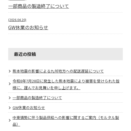
一部商品の製造終了について
(2026.04.20)
GW休業のお知らせ
最近の投稿
熊本地震の影響による九州地方への配送遅延について
令和8年7月28日に発生した熊本地震により被害を受けられた皆
様に、謹んでお見舞いを申し上げます。
一部商品の製造終了について
GW休業のお知らせ
中東情勢に伴う製品供給への影響に関するご案内（モルタル製
品）