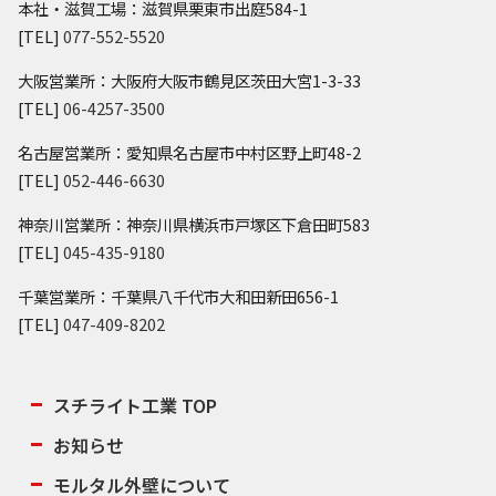
本社・滋賀工場：滋賀県栗東市出庭584-1
[TEL]
077-552-5520
大阪営業所：大阪府大阪市鶴見区茨田大宮1-3-33
[TEL]
06-4257-3500
名古屋営業所：愛知県名古屋市中村区野上町48-2
[TEL]
052-446-6630
神奈川営業所：神奈川県横浜市戸塚区下倉田町583
[TEL]
045-435-9180
千葉営業所：千葉県八千代市大和田新田656-1
[TEL]
047-409-8202
スチライト工業 TOP
お知らせ
モルタル外壁について