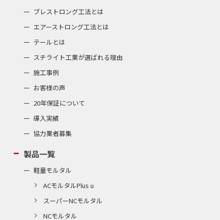
ブレストロング工法とは
エアーストロング工法とは
テールとは
スチライト工業が選ばれる理由
施工事例
お客様の声
20年保証について
導入実績
協力業者募集
製品一覧
軽量モルタル
ACモルタルPlus u
スーパーNCモルタル
NCモルタル