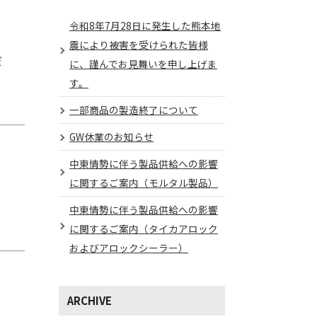
令和8年7月28日に発生した熊本地
震により被害を受けられた皆様
だ
に、謹んでお見舞いを申し上げま
す。
一部商品の製造終了について
GW休業のお知らせ
中東情勢に伴う製品供給への影響
に関するご案内（モルタル製品）
中東情勢に伴う製品供給への影響
に関するご案内（タイカアロック
およびアロックシーラー）
ARCHIVE