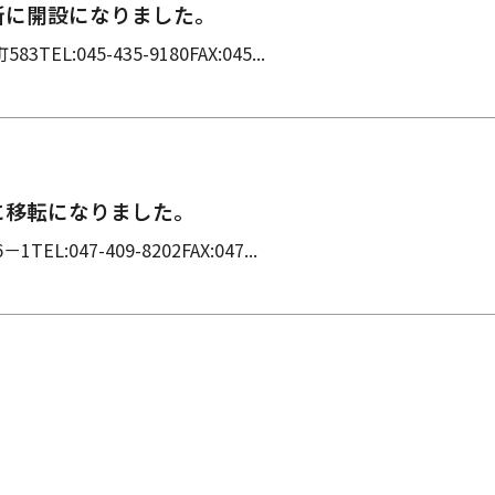
住所に開設になりました。
L:045-435-9180FAX:045...
に移転になりました。
:047-409-8202FAX:047...