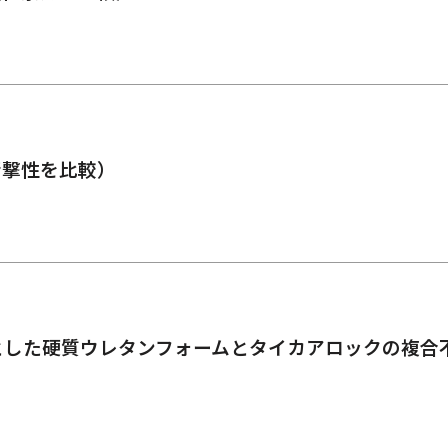
衝撃性を比較）
とした硬質ウレタンフォームとタイカアロックの複合