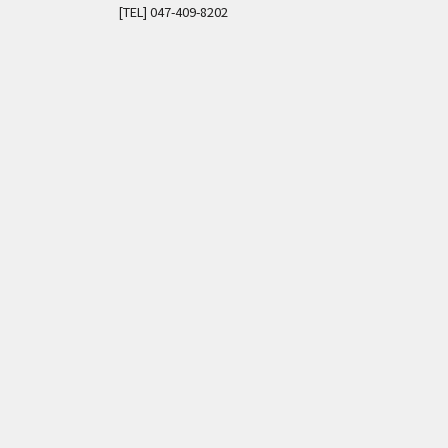
[TEL]
047-409-8202