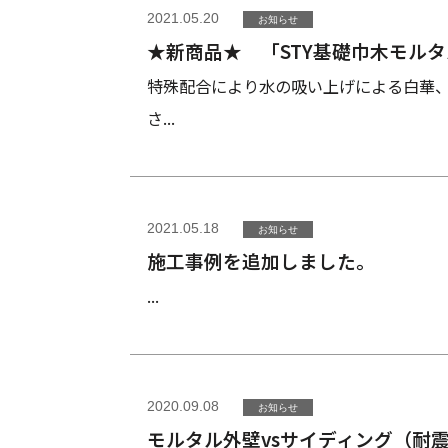
2021.05.20
お知らせ
★新商品★ 「STY基礎巾木モル
特殊配合により水の吸い上げによる白華
さ...
2021.05.18
お知らせ
施工事例を追加しました。
...
2020.09.08
お知らせ
モルタル外壁vsサイディング（耐