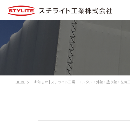
HOME
お知らせ | スチライト工業｜モルタル・外壁・塗り壁・左官工事 - 