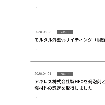
...
2020.08.28
お知らせ
モルタル外壁vsサイディング（耐
...
2020.04.01
お知らせ
アキレス株式会社製HFOを発泡剤
燃材料の認定を取得しました
...