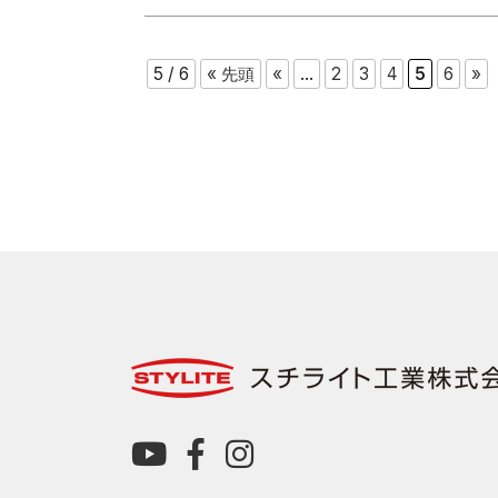
5 / 6
« 先頭
«
...
2
3
4
5
6
»