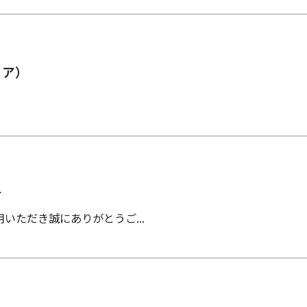
リア）
せ
いただき誠にありがとうご...