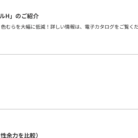
タルH」のご紹介
、色むらを大幅に低減！詳しい情報は、電子カタログをご覧く
震性余力を比較）